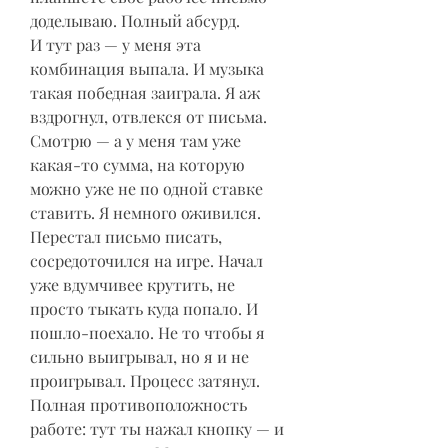
доделываю. Полный абсурд.
И тут раз — у меня эта 
комбинация выпала. И музыка 
такая победная заиграла. Я аж 
вздрогнул, отвлекся от письма. 
Смотрю — а у меня там уже 
какая-то сумма, на которую 
можно уже не по одной ставке 
ставить. Я немного оживился. 
Перестал письмо писать, 
сосредоточился на игре. Начал 
уже вдумчивее крутить, не 
просто тыкать куда попало. И 
пошло-поехало. Не то чтобы я 
сильно выигрывал, но я и не 
проигрывал. Процесс затянул. 
Полная противоположность 
работе: тут ты нажал кнопку — и 