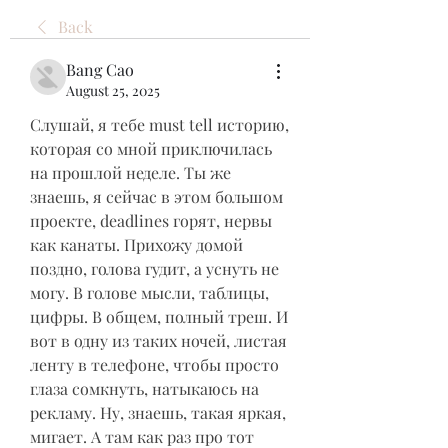
Back
Bang Cao
August 25, 2025
Слушай, я тебе must tell историю, 
которая со мной приключилась 
на прошлой неделе. Ты же 
знаешь, я сейчас в этом большом 
проекте, deadlines горят, нервы 
как канаты. Прихожу домой 
поздно, голова гудит, а уснуть не 
могу. В голове мысли, таблицы, 
цифры. В общем, полный треш. И 
вот в одну из таких ночей, листая 
ленту в телефоне, чтобы просто 
глаза сомкнуть, натыкаюсь на 
рекламу. Ну, знаешь, такая яркая, 
мигает. А там как раз про тот 