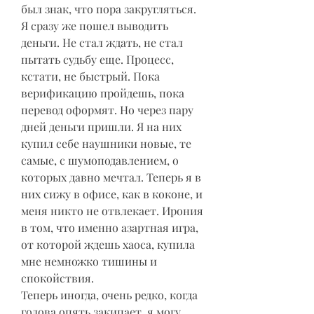
был знак, что пора закругляться.
Я сразу же пошел выводить 
деньги. Не стал ждать, не стал 
пытать судьбу еще. Процесс, 
кстати, не быстрый. Пока 
верификацию пройдешь, пока 
перевод оформят. Но через пару 
дней деньги пришли. Я на них 
купил себе наушники новые, те 
самые, с шумоподавлением, о 
которых давно мечтал. Теперь я в 
них сижу в офисе, как в коконе, и 
меня никто не отвлекает. Ирония 
в том, что именно азартная игра, 
от которой ждешь хаоса, купила 
мне немножко тишины и 
спокойствия.
Теперь иногда, очень редко, когда 
голова опять закипает, я могу 