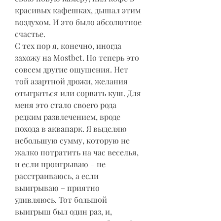
красивых кафешках, дышал этим 
воздухом. И это было абсолютное 
счастье.
С тех пор я, конечно, иногда 
захожу на Mostbet. Но теперь это 
совсем другие ощущения. Нет 
той азартной дрожи, желания 
отыграться или сорвать куш. Для 
меня это стало своего рода 
редким развлечением, вроде 
похода в аквапарк. Я выделяю 
небольшую сумму, которую не 
жалко потратить на час веселья, 
и если проигрываю – не 
расстраиваюсь, а если 
выигрываю – приятно 
удивляюсь. Тот большой 
выигрыш был один раз, и, 