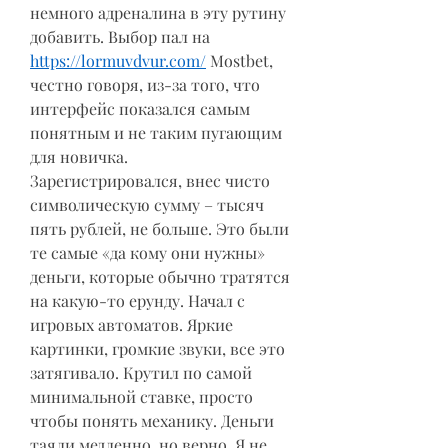
немного адреналина в эту рутину 
добавить. Выбор пал на 
https://lormuvdvur.com/
 Mostbet, 
честно говоря, из-за того, что 
интерфейс показался самым 
понятным и не таким пугающим 
для новичка.
Зарегистрировался, внес чисто 
символическую сумму – тысяч 
пять рублей, не больше. Это были 
те самые «да кому они нужны» 
деньги, которые обычно тратятся 
на какую-то ерунду. Начал с 
игровых автоматов. Яркие 
картинки, громкие звуки, все это 
затягивало. Крутил по самой 
минимальной ставке, просто 
чтобы понять механику. Деньги 
таяли медленно, но верно. Я не 