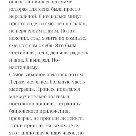
она остановилась на сумме, 
которая для меня была просто 
нереальной. Я несколько минут 
просто сидел и смотрел на экран, 
не веря своим глазам. Потом 
вскочил, стал ходить по комнате, 
смеялся сам с себя. Это была 
чистейшая, неподдельная радость 
и шок. Я выиграл. По-
настоящему.
Самое забавное началось потом. 
Я сразу же вывел большую часть 
выигрыша. Процесс показался 
мне мучительно долгим, я 
постоянно обновлял страницу 
банковского приложения, 
проверяя, не пришли ли деньги. 
И они пришли. На самом деле, 
это заняло maybe пару часов, но 