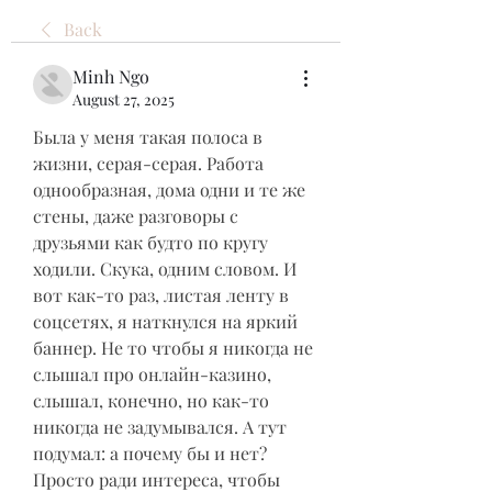
Back
Minh Ngo
August 27, 2025
Была у меня такая полоса в 
жизни, серая-серая. Работа 
однообразная, дома одни и те же 
стены, даже разговоры с 
друзьями как будто по кругу 
ходили. Скука, одним словом. И 
вот как-то раз, листая ленту в 
соцсетях, я наткнулся на яркий 
баннер. Не то чтобы я никогда не 
слышал про онлайн-казино, 
слышал, конечно, но как-то 
никогда не задумывался. А тут 
подумал: а почему бы и нет? 
Просто ради интереса, чтобы 