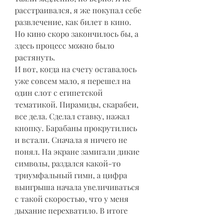
расстраивался, я же покупал себе 
развлечение, как билет в кино. 
Но кино скоро закончилось бы, а 
здесь процесс можно было 
растянуть.
И вот, когда на счету оставалось 
уже совсем мало, я перешел на 
один слот с египетской 
тематикой. Пирамиды, скарабеи, 
все дела. Сделал ставку, нажал 
кнопку. Барабаны прокрутились 
и встали. Сначала я ничего не 
понял. На экране замигали дикие 
символы, раздался какой-то 
триумфальный гимн, а цифра 
выигрыша начала увеличиваться 
с такой скоростью, что у меня 
дыхание перехватило. В итоге 