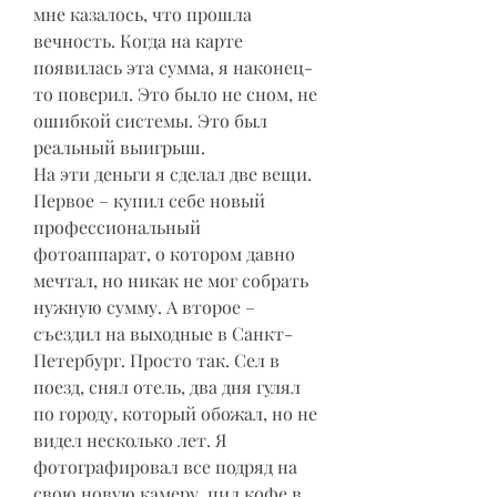
мне казалось, что прошла 
вечность. Когда на карте 
появилась эта сумма, я наконец-
то поверил. Это было не сном, не 
ошибкой системы. Это был 
реальный выигрыш.
На эти деньги я сделал две вещи. 
Первое – купил себе новый 
профессиональный 
фотоаппарат, о котором давно 
мечтал, но никак не мог собрать 
нужную сумму. А второе – 
съездил на выходные в Санкт-
Петербург. Просто так. Сел в 
поезд, снял отель, два дня гулял 
по городу, который обожал, но не 
видел несколько лет. Я 
фотографировал все подряд на 
свою новую камеру, пил кофе в 