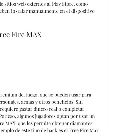
 sitios web externos al Play Store, como 
ben instalar manualmente en el dispositivo 
Free Fire MAX
emium del juego, que se pueden usar para 
sonajes, armas y otros beneficios. Sin 
equiere gastar dinero real o completar 
Por eso, algunos jugadores optan por usar un 
re MAX, que les permite obtener diamantes 
jemplo de este tipo de hack es el Free Fire Max 