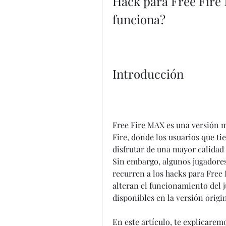
Hack para Free Fire
funciona?
Introducción
Free Fire MAX es una versión me
Fire, donde los usuarios que t
disfrutar de una mayor calidad
Sin embargo, algunos jugadores 
recurren a los hacks para Free
alteran el funcionamiento del j
disponibles en la versión origin
En este artículo, te explicarem