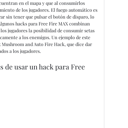
cuentran en el mapa y que al consumirlos 
iento de los jugadores. El fuego automático es 
r sin tener que pulsar el botón de disparo, lo 
Algunos hacks para Free Fire MAX combinan 
 los jugadores la posibilidad de consumir setas 
camente a los enemigos. Un ejemplo de este 
ax Mushroom and Auto Fire Hack, que dice dar 
ados a los jugadores.
s de usar un hack para Free 