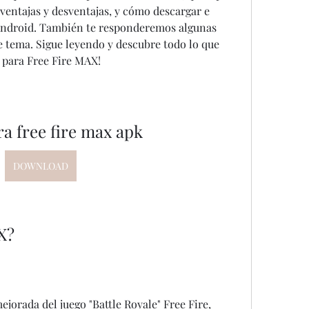
 ventajas y desventajas, y cómo descargar e 
 Android. También te responderemos algunas 
 tema. Sigue leyendo y descubre todo lo que 
s para Free Fire MAX!
a free fire max apk
DOWNLOAD
X?
jorada del juego "Battle Royale" Free Fire, 