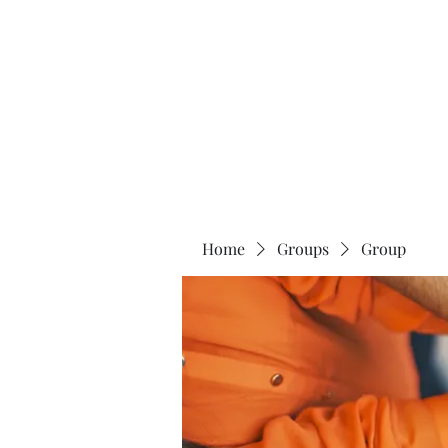
Universal Beauty, LLC
Home
Groups
Group