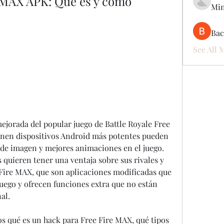
 MAX APK: Qué es y cómo 
Mi
Ва
See All 
jorada del popular juego de Battle Royale Free 
ienen dispositivos Android más potentes pueden 
 de imagen y mejores animaciones en el juego. 
quieren tener una ventaja sobre sus rivales y 
 Fire MAX, que son aplicaciones modificadas que 
uego y ofrecen funciones extra que no están 
al.
os qué es un hack para Free Fire MAX, qué tipos 