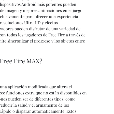
dispositivos Android más potentes pueden 
 de imagen y mejores animaciones en el juego. 
clusivamente para ofrecer una experiencia 
resoluciones Ultra HD y efectos 
gadores pueden disfrutar de una variedad de 
n todos los jugadores de Free Fire a través de 
ite sincronizar el progreso y los objetos entre 
 Free Fire MAX?
na aplicación modificada que altera el 
ce funciones extra que no están disponibles en 
iones pueden ser de diferentes tipos, como 
educir la salud y el armamento de los 
ápido o disparar automáticamente. Estos 