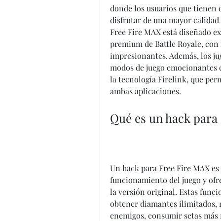
donde los usuarios que tienen 
disfrutar de una mayor calidad
Free Fire MAX está diseñado ex
premium de Battle Royale, con 
impresionantes. Además, los ju
modos de juego emocionantes co
la tecnología Firelink, que perm
ambas aplicaciones.
Qué es un hack para
Un hack para Free Fire MAX es u
funcionamiento del juego y ofre
la versión original. Estas func
obtener diamantes ilimitados, r
enemigos, consumir setas más r