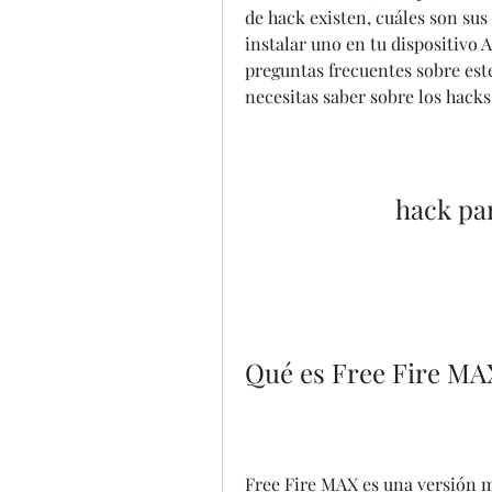
de hack existen, cuáles son sus
instalar uno en tu dispositivo
preguntas frecuentes sobre este
necesitas saber sobre los hack
hack par
Qué es Free Fire MA
Free Fire MAX es una versión me