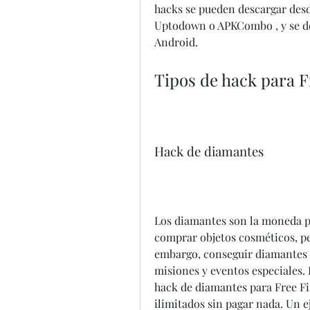
hacks se pueden descargar desde
Uptodown o APKCombo , y se de
Android.
Tipos de hack para 
Hack de diamantes
Los diamantes son la moneda pr
comprar objetos cosméticos, per
embargo, conseguir diamantes r
misiones y eventos especiales. 
hack de diamantes para Free Fi
ilimitados sin pagar nada. Un e