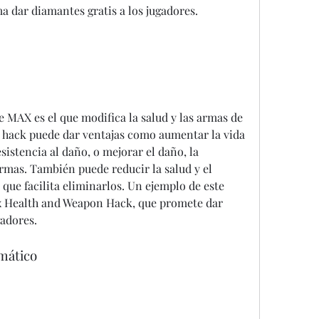
 dar diamantes gratis a los jugadores.
e MAX es el que modifica la salud y las armas de 
te hack puede dar ventajas como aumentar la vida 
istencia al daño, o mejorar el daño, la 
armas. También puede reducir la salud y el 
ue facilita eliminarlos. Un ejemplo de este 
ax Health and Weapon Hack, que promete dar 
gadores.
omático