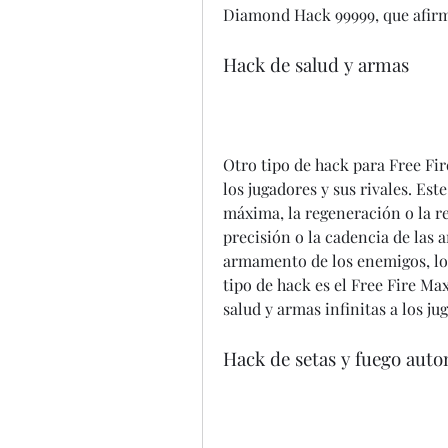
Diamond Hack 99999, que afirma
Hack de salud y armas
Otro tipo de hack para Free Fir
los jugadores y sus rivales. Es
máxima, la regeneración o la res
precisión o la cadencia de las 
armamento de los enemigos, lo q
tipo de hack es el Free Fire M
salud y armas infinitas a los ju
Hack de setas y fuego aut