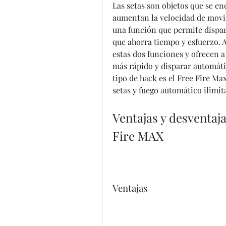
Las setas son objetos que se en
aumentan la velocidad de movim
una función que permite dispara
que ahorra tiempo y esfuerzo. 
estas dos funciones y ofrecen a
más rápido y disparar automáti
tipo de hack es el Free Fire M
setas y fuego automático ilimit
Ventajas y desventaja
Fire MAX
Ventajas